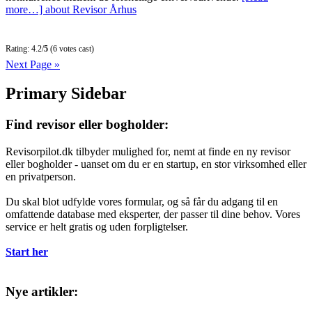
more…]
about Revisor Århus
Rating: 4.2/
5
(6 votes cast)
Next Page »
Primary Sidebar
Find revisor eller bogholder:
Revisorpilot.dk tilbyder mulighed for, nemt at finde en ny revisor
eller bogholder - uanset om du er en startup, en stor virksomhed eller
en privatperson.
Du skal blot udfylde vores formular, og så får du adgang til en
omfattende database med eksperter, der passer til dine behov. Vores
service er helt gratis og uden forpligtelser.
Start her
Nye artikler: