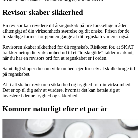
Revisor skaber sikkerhed
En revisor kan revidere dit årsregnskab på fire forskellige måder
afhængigt af din virksomheds størrelse og dit ønske. Prisen for de
forskellige former for gennemgange af dit regnskab varierer også.
Revisoren skaber sikkerhed for dit regnskab. Risikoen for, at SKAT
trækker netop din virksomhed ud til et “torskegilde” falder markant,
når du har en revisors ord for, at regnskabet er i orden.
Samtidigt slipper du som virksomhedsejer for selv at skulle bruge tid
på regnskabet.
Alt i alt skaber revisoren sikkerhed og tryghed for din virksomhed.
Det er op til dig selv at vurdere, hvornår det kan betale sig at
investere i denne tryghed og sikkerhed.
Kommer naturligt efter et par år