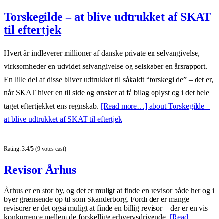
Torskegilde – at blive udtrukket af SKAT
til eftertjek
Hvert år indleverer millioner af danske private en selvangivelse,
virksomheder en udvidet selvangivelse og selskaber en årsrapport.
En lille del af disse bliver udtrukket til såkaldt “torskegilde” – det er,
når SKAT hiver en til side og ønsker at få bilag oplyst og i det hele
taget eftertjekket ens regnskab.
[Read more…]
about Torskegilde –
at blive udtrukket af SKAT til eftertjek
Rating: 3.4/
5
(9 votes cast)
Revisor Århus
Århus er en stor by, og det er muligt at finde en revisor både her og i
byer grænsende op til som Skanderborg. Fordi der er mange
revisorer er det også muligt at finde en billig revisor – der er en vis
konkurrence mellem de forskellige erhvervsdrivende.
[Read