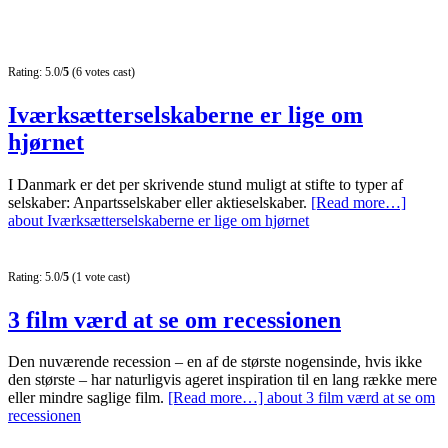
Rating: 5.0/
5
(6 votes cast)
Iværksætterselskaberne er lige om
hjørnet
I Danmark er det per skrivende stund muligt at stifte to typer af
selskaber: Anpartsselskaber eller aktieselskaber.
[Read more…]
about Iværksætterselskaberne er lige om hjørnet
Rating: 5.0/
5
(1 vote cast)
3 film værd at se om recessionen
Den nuværende recession – en af de største nogensinde, hvis ikke
den største – har naturligvis ageret inspiration til en lang række mere
eller mindre saglige film.
[Read more…]
about 3 film værd at se om
recessionen