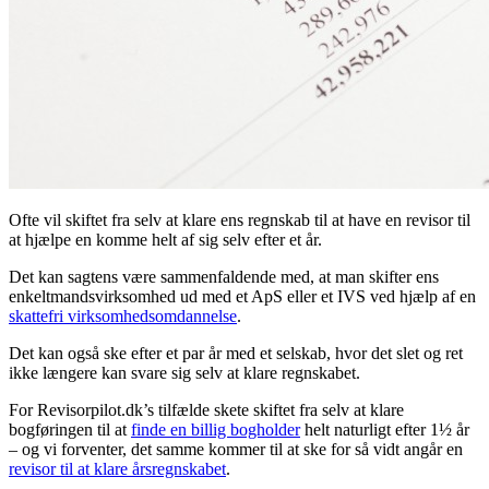
Ofte vil skiftet fra selv at klare ens regnskab til at have en revisor til
at hjælpe en komme helt af sig selv efter et år.
Det kan sagtens være sammenfaldende med, at man skifter ens
enkeltmandsvirksomhed ud med et ApS eller et IVS ved hjælp af en
skattefri virksomhedsomdannelse
.
Det kan også ske efter et par år med et selskab, hvor det slet og ret
ikke længere kan svare sig selv at klare regnskabet.
For Revisorpilot.dk’s tilfælde skete skiftet fra selv at klare
bogføringen til at
finde en billig bogholder
helt naturligt efter 1½ år
– og vi forventer, det samme kommer til at ske for så vidt angår en
revisor til at klare årsregnskabet
.