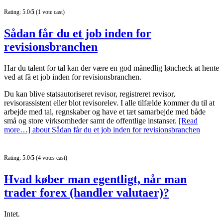
Rating: 5.0/
5
(1 vote cast)
Sådan får du et job inden for
revisionsbranchen
Har du talent for tal kan der være en god månedlig løncheck at hente
ved at få et job inden for revisionsbranchen.
Du kan blive statsautoriseret revisor, registreret revisor,
revisorassistent eller blot revisorelev. I alle tilfælde kommer du til at
arbejde med tal, regnskaber og have et tæt samarbejde med både
små og store virksomheder samt de offentlige instanser.
[Read
more…]
about Sådan får du et job inden for revisionsbranchen
Rating: 5.0/
5
(4 votes cast)
Hvad køber man egentligt, når man
trader forex (handler valutaer)?
Intet.