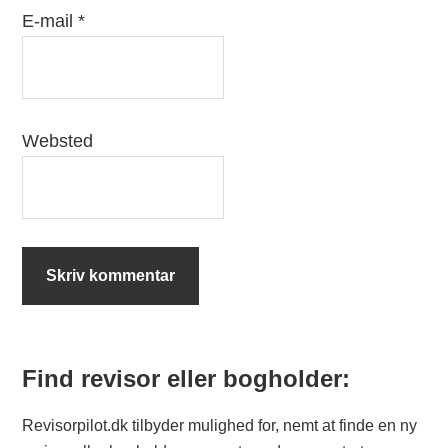
E-mail
*
Websted
Find revisor eller bogholder:
Primary
Sidebar
Revisorpilot.dk tilbyder mulighed for, nemt at finde en ny