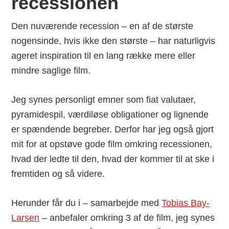
recessionen
Den nuværende recession – en af de største
nogensinde, hvis ikke den største – har naturligvis
ageret inspiration til en lang række mere eller
mindre saglige film.
Jeg synes personligt emner som fiat valutaer,
pyramidespil, værdiløse obligationer og lignende
er spændende begreber. Derfor har jeg også gjort
mit for at opstøve gode film omkring recessionen,
hvad der ledte til den, hvad der kommer til at ske i
fremtiden og så videre.
Herunder får du i – samarbejde med
Tobias Bay-
Larsen
– anbefaler omkring 3 af de film, jeg synes