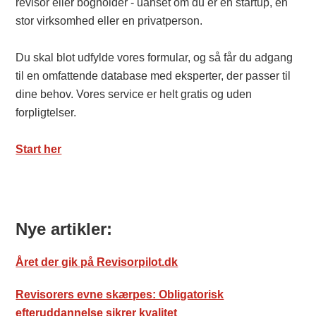
revisor eller bogholder - uanset om du er en startup, en
stor virksomhed eller en privatperson.
Du skal blot udfylde vores formular, og så får du adgang
til en omfattende database med eksperter, der passer til
dine behov. Vores service er helt gratis og uden
forpligtelser.
Start her
Nye artikler:
Året der gik på Revisorpilot.dk
Revisorers evne skærpes: Obligatorisk
efteruddannelse sikrer kvalitet