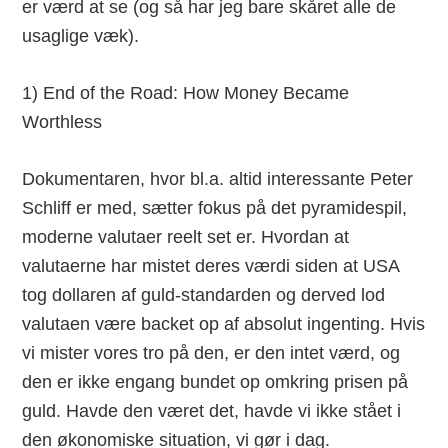
er værd at se (og så har jeg bare skåret alle de
usaglige væk).
1) End of the Road: How Money Became
Worthless
Dokumentaren, hvor bl.a. altid interessante Peter
Schliff er med, sætter fokus på det pyramidespil,
moderne valutaer reelt set er. Hvordan at
valutaerne har mistet deres værdi siden at USA
tog dollaren af guld-standarden og derved lod
valutaen være backet op af absolut ingenting. Hvis
vi mister vores tro på den, er den intet værd, og
den er ikke engang bundet op omkring prisen på
guld. Havde den været det, havde vi ikke stået i
den økonomiske situation, vi gør i dag.