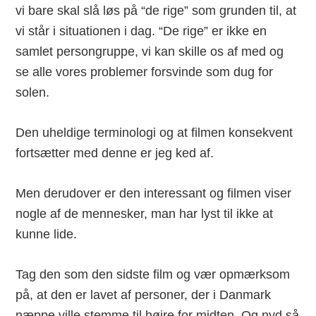
vi bare skal slå løs på “de rige” som grunden til, at
vi står i situationen i dag. “De rige” er ikke en
samlet persongruppe, vi kan skille os af med og
se alle vores problemer forsvinde som dug for
solen.
Den uheldige terminologi og at filmen konsekvent
fortsætter med denne er jeg ked af.
Men derudover er den interessant og filmen viser
nogle af de mennesker, man har lyst til ikke at
kunne lide.
Tag den som den sidste film og vær opmærksom
på, at den er lavet af personer, der i Danmark
næppe ville stemme til højre for midten. Og nyd så