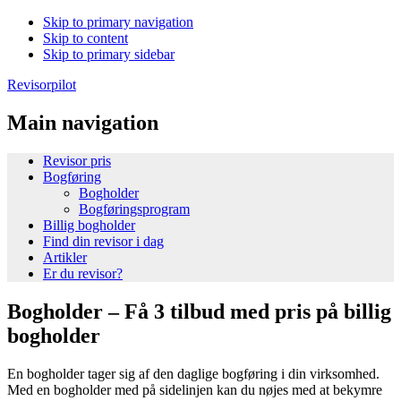
Skip to primary navigation
Skip to content
Skip to primary sidebar
Revisorpilot
Main navigation
Revisor pris
Bogføring
Bogholder
Bogføringsprogram
Billig bogholder
Find din revisor i dag
Artikler
Er du revisor?
Bogholder – Få 3 tilbud med pris på billig
bogholder
En bogholder tager sig af den daglige bogføring i din virksomhed.
Med en bogholder med på sidelinjen kan du nøjes med at bekymre