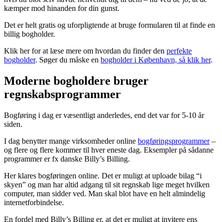
kæmper mod hinanden for din gunst.
Det er helt gratis og uforpligtende at bruge formularen til at finde en
billig bogholder.
Klik her for at læse mere om hvordan du finder den
perfekte
bogholder
. Søger du måske en
bogholder i København, så klik her
.
Moderne bogholdere bruger
regnskabsprogrammer
Bogføring i dag er væsentligt anderledes, end det var for 5-10 år
siden.
I dag benytter mange virksomheder online
bogføringsprogrammer
–
og flere og flere kommer til hver eneste dag. Eksempler på sådanne
programmer er fx danske Billy’s Billing.
Her klares bogføringen online. Det er muligt at uploade bilag “i
skyen” og man har altid adgang til sit regnskab lige meget hvilken
computer, man sidder ved. Man skal blot have en helt almindelig
internetforbindelse.
En fordel med Billy’s Billing er, at det er muligt at invitere ens