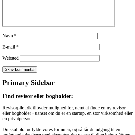
Navn
*
E-mail
*
Websted
Primary Sidebar
Find revisor eller bogholder:
Revisorpilot.dk tilbyder mulighed for, nemt at finde en ny revisor
eller bogholder - uanset om du er en startup, en stor virksomhed eller
en privatperson.
Du skal blot udfylde vores formular, og så får du adgang til en
omfattende database med eksperter, der passer til dine behov. Vores