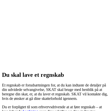
Du skal lave et regnskab
Et regnskab er forudsætningen for, at du kan indtaste de detaljer på
din udvidede selvangivelse, SKAT skal bruge med henblik på at
beregne din skat, er, at du laver et regnskab. SKAT vil kontakte dig,
hvis de ønsker at gå dine skatteforhold igennem.
Du er forpligtet til som erhvervsdrivende at at føre regnskab – at