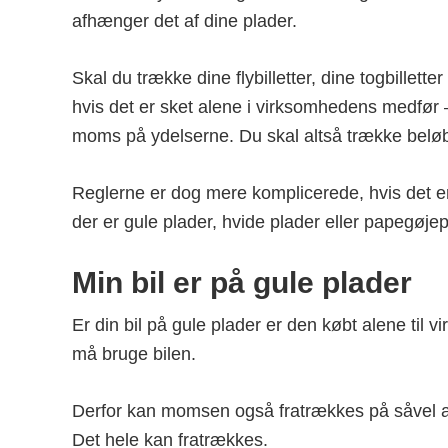
afhænger det af dine plader.
Skal du trække dine flybilletter, dine togbilletter 
hvis det er sket alene i virksomhedens medfør
moms på ydelserne. Du skal altså trække beløb
Reglerne er dog mere komplicerede, hvis det er 
der er gule plader, hvide plader eller papegøjep
Min bil er på gule plader
Er din bil på gule plader er den købt alene til
må bruge bilen.
Derfor kan momsen også fratrækkes på såvel a
Det hele kan fratrækkes.