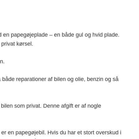
med en papegøjeplade – en både gul og hvid plade.
privat kørsel.
n.
både reparationer af bilen og olie, benzin og så
i bilen som privat. Denne afgift er af nogle
et er en papegøjebil. Hvis du har et stort overskud i