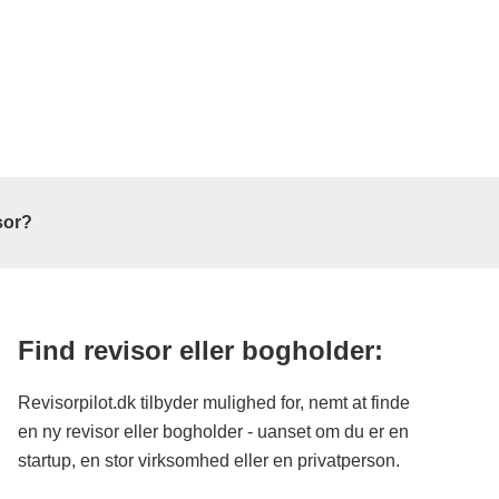
sor?
Find revisor eller bogholder:
Primary
Sidebar
Revisorpilot.dk tilbyder mulighed for, nemt at finde
en ny revisor eller bogholder - uanset om du er en
startup, en stor virksomhed eller en privatperson.