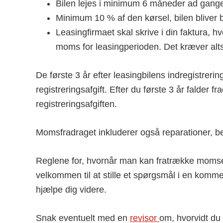
Bilen lejes i minimum 6 måneder ad gang
Minimum 10 % af den kørsel, bilen bliver br
Leasingfirmaet skal skrive i din faktura, 
moms for leasingperioden. Det kræver al
De første 3 år efter leasingbilens indregistrer
registreringsafgift. Efter du første 3 år falder fr
registreringsafgiften.
Momsfradraget inkluderer også reparationer, be
Reglene for, hvornår man kan fratrække momse
velkommen til at stille et spørgsmål i en kommen
hjælpe dig videre.
Snak eventuelt med en
revisor
om, hvorvidt du