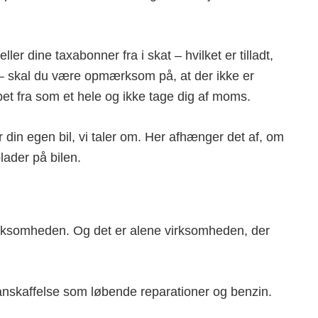
eller dine taxabonner fra i skat – hvilket er tilladt,
 – skal du være opmærksom på, at der ikke er
et fra som et hele og ikke tage dig af moms.
din egen bil, vi taler om. Her afhænger det af, om
lader på bilen.
 virksomheden. Og det er alene virksomheden, der
nskaffelse som løbende reparationer og benzin.