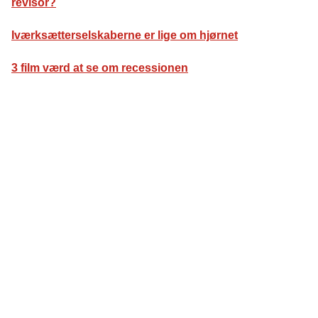
revisor?
Iværksætterselskaberne er lige om hjørnet
3 film værd at se om recessionen