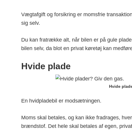
Vægtafgift og forsikring er momsfrie transaktion
sig selv.
Du kan fratrække alt, når bilen er på gule plad
bilen selv, da blot en privat køretøj kan medføre
Hvide plade
Hvide plade
En hvidpladebil er modsætningen.
Moms skal betales, og kan ikke fradrages, hver
brændstof. Det hele skal betales af egen, priv