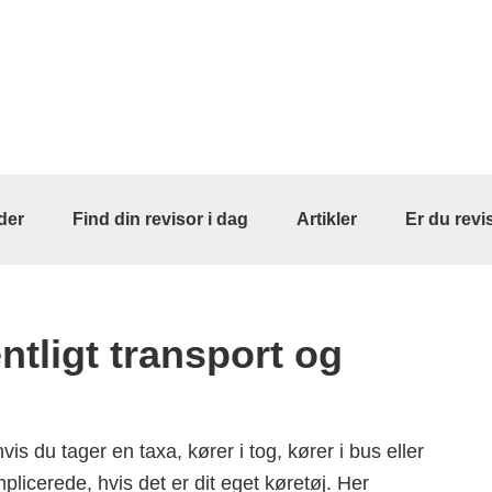
der
Find din revisor i dag
Artikler
Er du revi
ntligt transport og
s du tager en taxa, kører i tog, kører i bus eller
plicerede, hvis det er dit eget køretøj. Her