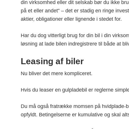
din virksomhed eller dit selskab bør du ikke br
på et eller andet” – det er stadig en ringe inve
aktier, obligationer eller lignende i stedet for.
Har du dog vitterligt brug for din bil i din vi
løsning at lade bilen indregistrere til både at bl
Leasing af biler
Nu bliver det mere kompliceret.
Hvis du leaser en gulpladebil er reglerne sim
Du må også fratrække momsen på hvidplade-biler
opfyldt. Betingelserne er kumulative og skal alt