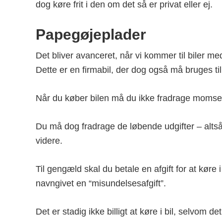
dog køre frit i den om det så er privat eller ej.
Papegøjeplader
Det bliver avanceret, når vi kommer til biler 
Dette er en firmabil, der dog også må bruges til 
Når du køber bilen må du ikke fradrage momse
Du må dog fradrage de løbende udgifter – altså 
videre.
Til gengæld skal du betale en afgift for at køre 
navngivet en “misundelsesafgift”.
Det er stadig ikke billigt at køre i bil, selvom d