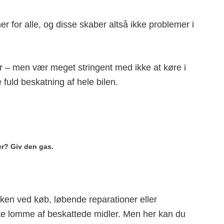
er for alle, og disse skaber altså ikke problemer i
er – men vær meget stringent med ikke at køre i
 fuld beskatning af hele bilen.
r? Giv den gas.
ken ved køb, løbende reparationer eller
ate lomme af beskattede midler. Men her kan du